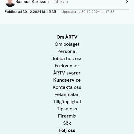
Rasmus Karlsson
Intervju
Visa profil
Publicerad
30.12.2024 kl. 15:35
|
Uppdaterad
30.12.2024 kl. 17:33
Om ÅRTV
Om bolaget
Personal
Jobba hos oss
Frekvenser
ÅRTV svarar
Kundservice
Kontakta oss
Felanmälan
Tillgänglighet
Tipsa oss
Firarmix
Sök
Följ oss