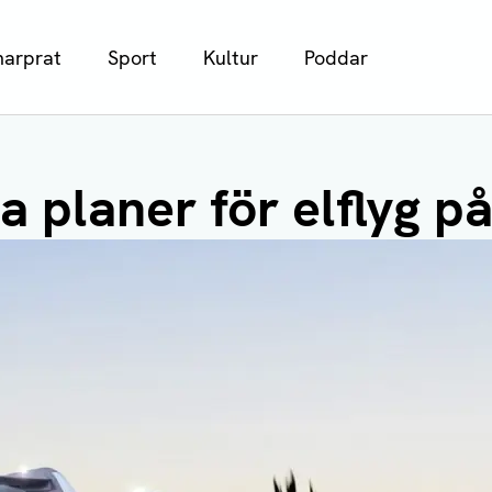
arprat
Sport
Kultur
Poddar
a planer för elflyg p