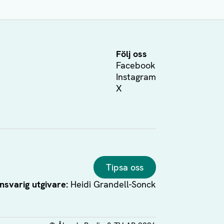
Följ oss
Facebook
Instagram
X
Tipsa oss
nsvarig utgivare:
Heidi Grandell-Sonck