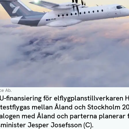
ce Ab.
U-finansiering för elflygplanstillverkaren
 testflygas mellan Åland och Stockholm 2
ialogen med Åland och parterna planerar 
gsminister Jesper Josefsson (C).