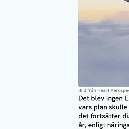
Bild från Heart Aerospa
Det blev ingen E
vars plan skulle
det fortsätter d
år, enligt närin