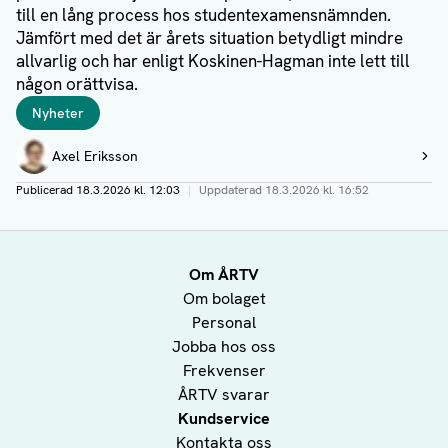
till en lång process hos studentexamensnämnden.
Jämfört med det är årets situation betydligt mindre
allvarlig och har enligt Koskinen-Hagman inte lett till
någon orättvisa.
Taggar
Nyheter
Författare
Axel Eriksson
Visa profil
Publicerad
18.3.2026 kl. 12:03
|
Uppdaterad
18.3.2026 kl. 16:52
Om ÅRTV
Om bolaget
Personal
Jobba hos oss
Frekvenser
ÅRTV svarar
Kundservice
Kontakta oss