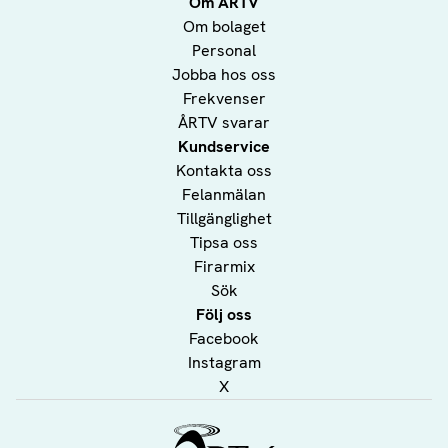
Om ÅRTV
Om bolaget
Personal
Jobba hos oss
Frekvenser
ÅRTV svarar
Kundservice
Kontakta oss
Felanmälan
Tillgänglighet
Tipsa oss
Firarmix
Sök
Följ oss
Facebook
Instagram
X
Ålands Radio & TV