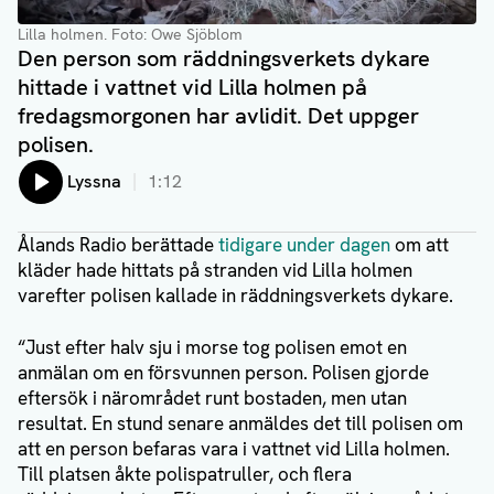
Lilla holmen.
Foto: Owe Sjöblom
Den person som räddningsverkets dykare
hittade i vattnet vid Lilla holmen på
fredagsmorgonen har avlidit. Det uppger
polisen.
Lyssna
1:12
Ålands Radio berättade
tidigare under dagen
om att
kläder hade hittats på stranden vid Lilla holmen
varefter polisen kallade in räddningsverkets dykare.
“Just efter halv sju i morse tog polisen emot en
anmälan om en försvunnen person. Polisen gjorde
eftersök i närområdet runt bostaden, men utan
resultat. En stund senare anmäldes det till polisen om
att en person befaras vara i vattnet vid Lilla holmen.
Till platsen åkte polispatruller, och flera