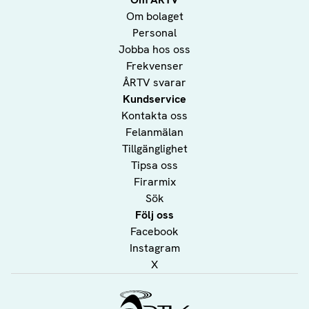
Om bolaget
Personal
Jobba hos oss
Frekvenser
ÅRTV svarar
Kundservice
Kontakta oss
Felanmälan
Tillgänglighet
Tipsa oss
Firarmix
Sök
Följ oss
Facebook
Instagram
X
Ålands Radio & TV