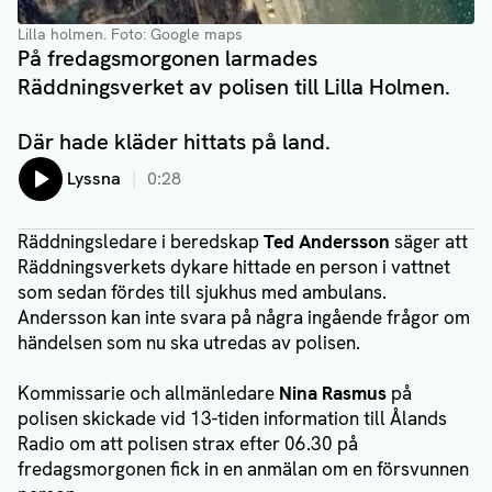
Lilla holmen
. Foto: Google maps
På fredagsmorgonen larmades
Räddningsverket av polisen till Lilla Holmen.
Där hade kläder hittats på land.
Lyssna
0:28
Räddningsledare i beredskap
Ted Andersson
säger att
Räddningsverkets dykare hittade en person i vattnet
som sedan fördes till sjukhus med ambulans.
Andersson kan inte svara på några ingående frågor om
händelsen som nu ska utredas av polisen.
Kommissarie och allmänledare
Nina Rasmus
på
polisen skickade vid 13-tiden information till Ålands
Radio om att polisen strax efter 06.30 på
fredagsmorgonen fick in en anmälan om en försvunnen