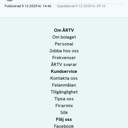
Publicerad
5.12.2025 kl. 14:46
|
Uppdaterad
9.12.2025 kl. 09:16
Om ÅRTV
Om bolaget
Personal
Jobba hos oss
Frekvenser
ÅRTV svarar
Kundservice
Kontakta oss
Felanmälan
Tillgänglighet
Tipsa oss
Firarmix
Sök
Följ oss
Facebook