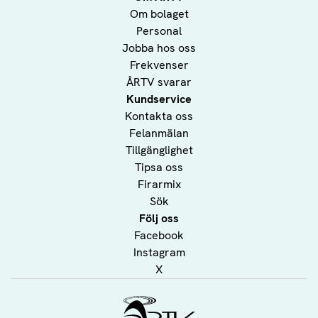
Om bolaget
Personal
Jobba hos oss
Frekvenser
ÅRTV svarar
Kundservice
Kontakta oss
Felanmälan
Tillgänglighet
Tipsa oss
Firarmix
Sök
Följ oss
Facebook
Instagram
X
Ålands Radio & TV