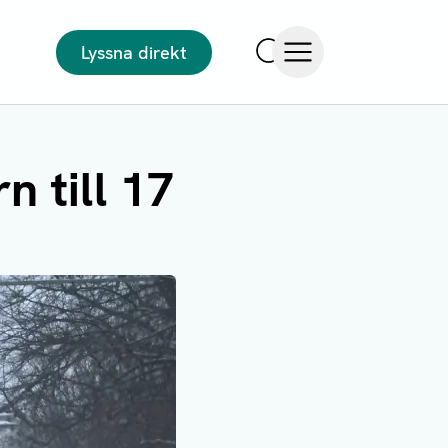
Lyssna direkt
Sök
Öppna meny
 till 17