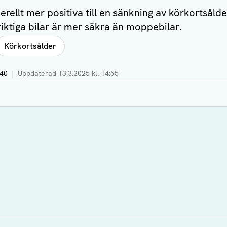
ellt mer positiva till en sänkning av körkortsålde
riktiga bilar är mer säkra än moppebilar.
Körkortsålder
:40
|
Uppdaterad
13.3.2025 kl. 14:55