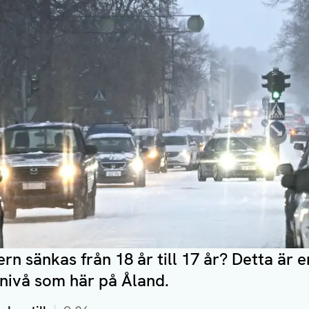
rn sänkas från 18 år till 17 år? Detta är
-nivå som här på Åland.