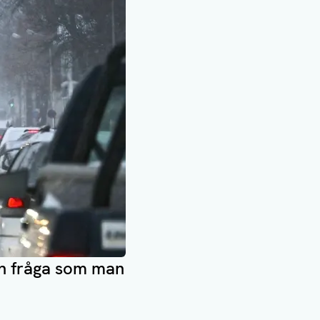
 en fråga som man