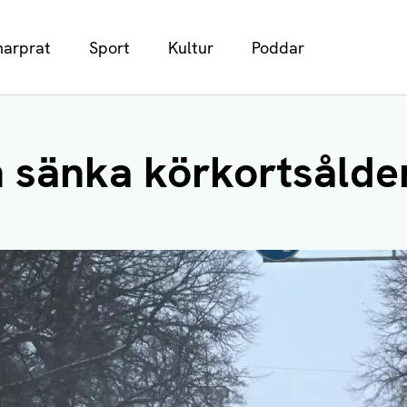
arprat
Sport
Kultur
Poddar
 sänka körkortsåldern