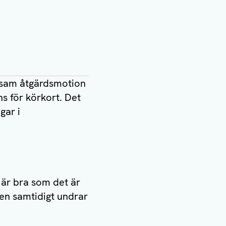
nsam åtgärdsmotion
ns för körkort. Det
gar i
 är bra som det är
Men samtidigt undrar