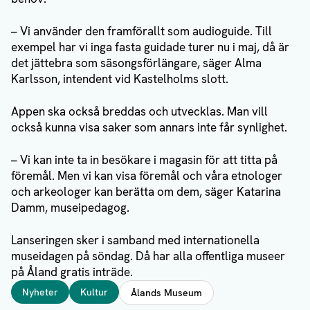
– Vi använder den framförallt som audioguide. Till
exempel har vi inga fasta guidade turer nu i maj, då är
det jättebra som säsongsförlängare, säger Alma
Karlsson, intendent vid Kastelholms slott.
Appen ska också breddas och utvecklas. Man vill
också kunna visa saker som annars inte får synlighet.
– Vi kan inte ta in besökare i magasin för att titta på
föremål. Men vi kan visa föremål och våra etnologer
och arkeologer kan berätta om dem, säger Katarina
Damm, museipedagog.
Lanseringen sker i samband med internationella
museidagen på söndag. Då har alla offentliga museer
på Åland gratis inträde.
Taggar
Nyheter
Kultur
Ålands Museum