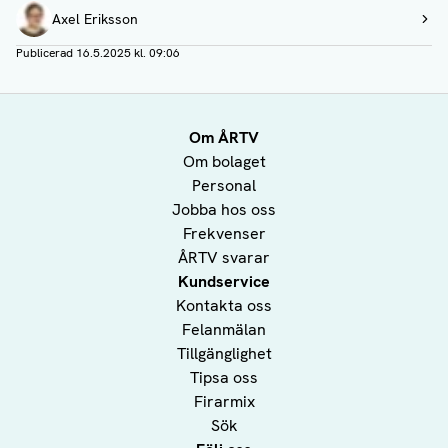
Författare
Axel Eriksson
Visa profil
Publicerad
16.5.2025 kl. 09:06
Om ÅRTV
Om bolaget
Personal
Jobba hos oss
Frekvenser
ÅRTV svarar
Kundservice
Kontakta oss
Felanmälan
Tillgänglighet
Tipsa oss
Firarmix
Sök