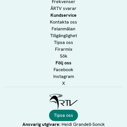
Frekvenser
ÅRTV svarar
Kundservice
Kontakta oss
Felanmälan
Tillgänglighet
Tipsa oss
Firarmix
Sök
Följ oss
Facebook
Instagram
X
Ålands Radio & TV
Tipsa oss
Ansvarig utgivare:
Heidi Grandell-Sonck