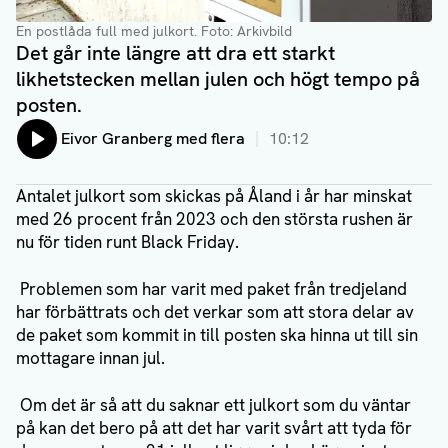
En postlåda full med julkort
. Foto: Arkivbild
Det går inte längre att dra ett starkt
likhetstecken mellan julen och högt tempo på
posten.
Lyssna på:
Eivor Granberg med flera
10:12
Antalet julkort som skickas på Åland i år har minskat
med 26 procent från 2023 och den största rushen är
nu för tiden runt Black Friday.
Problemen som har varit med paket från tredjeland
har förbättrats och det verkar som att stora delar av
de paket som kommit in till posten ska hinna ut till sin
mottagare innan jul.
Om det är så att du saknar ett julkort som du väntar
på kan det bero på att det har varit svårt att tyda för