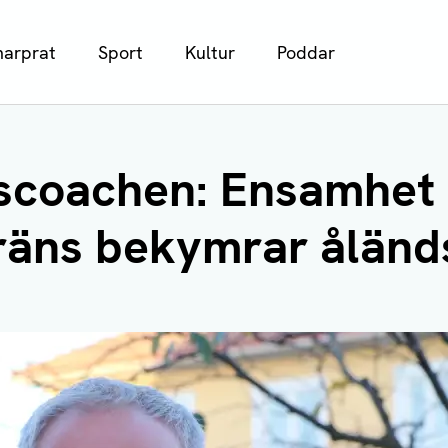
arprat
Sport
Kultur
Poddar
scoachen: Ensamhet
räns bekymrar åländ