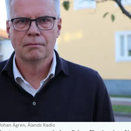
Johan Ågren, Ålands Radio