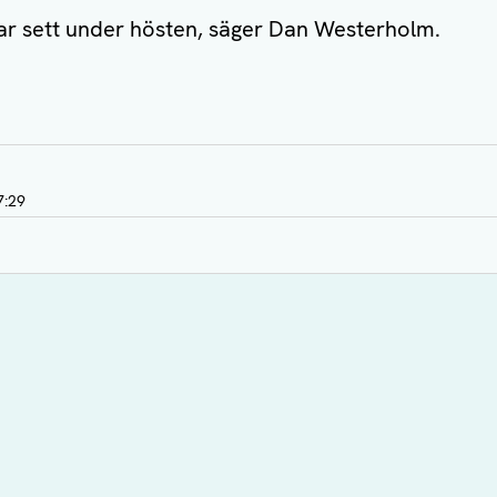
 har sett under hösten, säger Dan Westerholm.
7:29