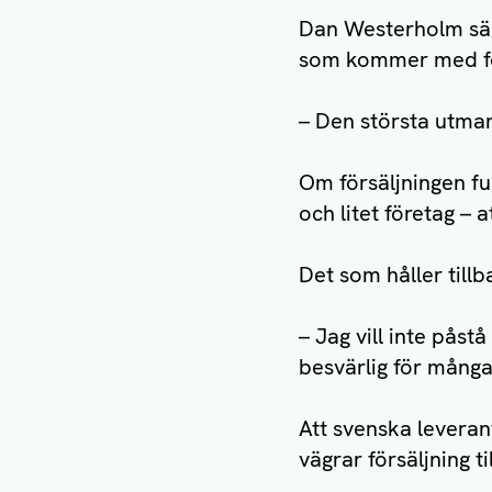
Dan Westerholm säge
som kommer med f
– Den största utmani
Om försäljningen fu
och litet företag – a
Det som håller till
– Jag vill inte påst
besvärlig för många
Att svenska leveran
vägrar försäljning ti