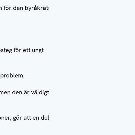
 för den byråkrati
steg för ett ungt
t problem.
 men den är väldigt
ner, gör att en del