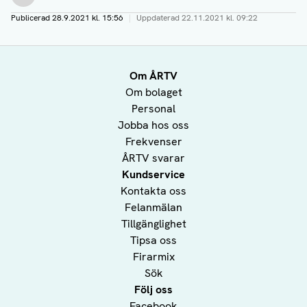
Publicerad
28.9.2021 kl. 15:56
|
Uppdaterad
22.11.2021 kl. 09:22
Om ÅRTV
Om bolaget
Personal
Jobba hos oss
Frekvenser
ÅRTV svarar
Kundservice
Kontakta oss
Felanmälan
Tillgänglighet
Tipsa oss
Firarmix
Sök
Följ oss
Facebook