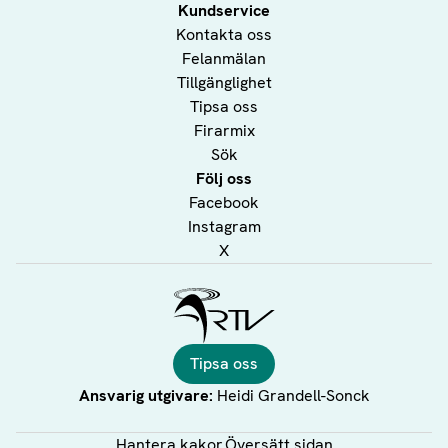
Kundservice
Kontakta oss
Felanmälan
Tillgänglighet
Tipsa oss
Firarmix
Sök
Följ oss
Facebook
Instagram
X
Ålands Radio & TV
Tipsa oss
Ansvarig utgivare:
Heidi Grandell-Sonck
Hantera kakor
Översätt sidan