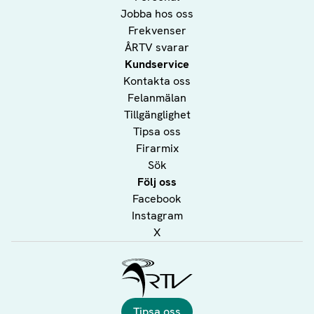
Jobba hos oss
Frekvenser
ÅRTV svarar
Kundservice
Kontakta oss
Felanmälan
Tillgänglighet
Tipsa oss
Firarmix
Sök
Följ oss
Facebook
Instagram
X
Ålands Radio & TV
Tipsa oss