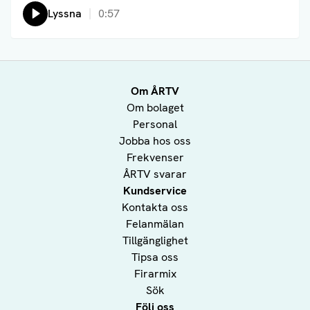
Lyssna
0:57
Om ÅRTV
Om bolaget
Personal
Jobba hos oss
Frekvenser
ÅRTV svarar
Kundservice
Kontakta oss
Felanmälan
Tillgänglighet
Tipsa oss
Firarmix
Sök
Följ oss