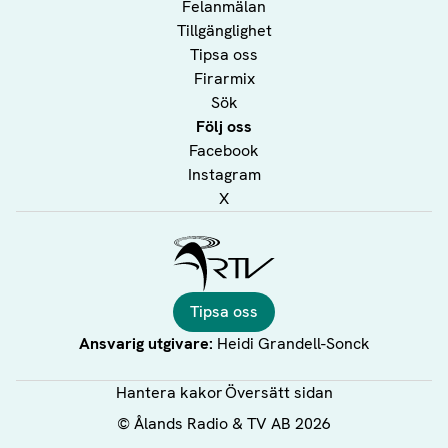
Felanmälan
Tillgänglighet
Tipsa oss
Firarmix
Sök
Följ oss
Facebook
Instagram
X
Ålands Radio & TV
Tipsa oss
Ansvarig utgivare:
Heidi Grandell-Sonck
Hantera kakor
Översätt sidan
©
Ålands Radio & TV AB
2026