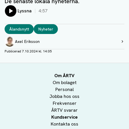
De senaste lokala nyheterna.
Lyssna
4:57
Taggar
Ålandsnytt
Nyheter
Författare
Axel Eriksson
Visa profil
Publicerad
7.10.2024 kl. 14:05
Om ÅRTV
Om bolaget
Personal
Jobba hos oss
Frekvenser
ÅRTV svarar
Kundservice
Kontakta oss