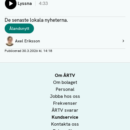
Lyssna
4:33
De senaste lokala nyheterna.
Taggar
Ålandsnytt
Författare
Axel Eriksson
Visa profil
Publicerad
30.3.2026 kl. 14:18
Om ÅRTV
Om bolaget
Personal
Jobba hos oss
Frekvenser
ÅRTV svarar
Kundservice
Kontakta oss