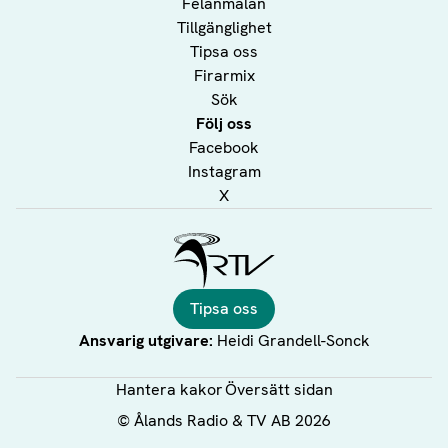
Felanmälan
Tillgänglighet
Tipsa oss
Firarmix
Sök
Följ oss
Facebook
Instagram
X
Ålands Radio & TV
Tipsa oss
Ansvarig utgivare:
Heidi Grandell-Sonck
Hantera kakor
Översätt sidan
©
Ålands Radio & TV AB
2026