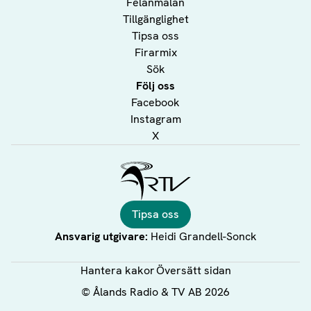
Felanmälan
Tillgänglighet
Tipsa oss
Firarmix
Sök
Följ oss
Facebook
Instagram
X
Ålands Radio & TV
Tipsa oss
Ansvarig utgivare:
Heidi Grandell-Sonck
Hantera kakor
Översätt sidan
©
Ålands Radio & TV AB
2026