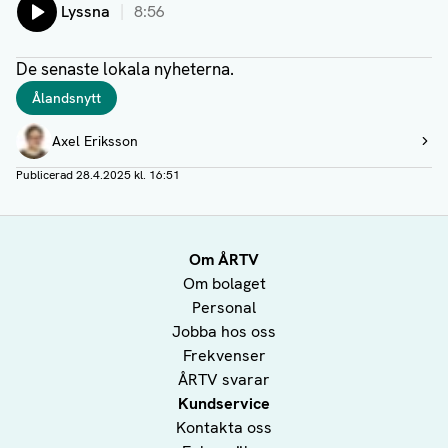
Lyssna
8:56
De senaste lokala nyheterna.
Taggar
Ålandsnytt
Författare
Axel Eriksson
Visa profil
Publicerad
28.4.2025 kl. 16:51
Om ÅRTV
Om bolaget
Personal
Jobba hos oss
Frekvenser
ÅRTV svarar
Kundservice
Kontakta oss