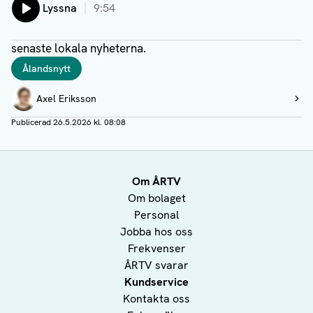
Lyssna
9:54
senaste lokala nyheterna.
Taggar
Ålandsnytt
Författare
Axel Eriksson
Visa profil
Publicerad
26.5.2026 kl. 08:08
Om ÅRTV
Om bolaget
Personal
Jobba hos oss
Frekvenser
ÅRTV svarar
Kundservice
Kontakta oss