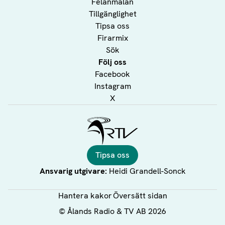
Felanmälan
Tillgänglighet
Tipsa oss
Firarmix
Sök
Följ oss
Facebook
Instagram
X
Ålands Radio & TV
Tipsa oss
Ansvarig utgivare:
Heidi Grandell-Sonck
Hantera kakor
Översätt sidan
©
Ålands Radio & TV AB
2026