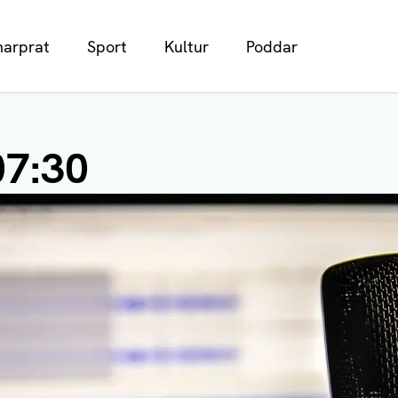
arprat
Sport
Kultur
Poddar
07:30