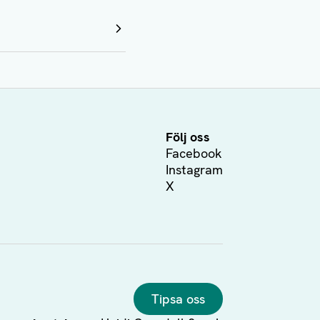
Följ oss
Facebook
Instagram
X
Tipsa oss