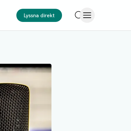
Lyssna direkt
Sök
Öppna meny