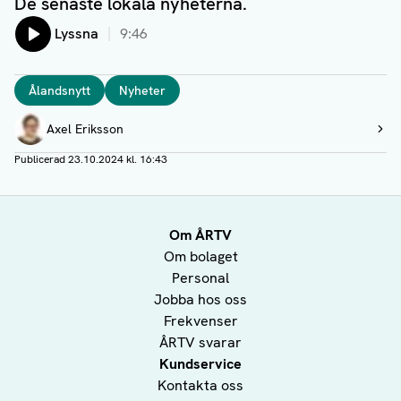
De senaste lokala nyheterna.
Lyssna
9:46
Taggar
Ålandsnytt
Nyheter
Författare
Axel Eriksson
Visa profil
Publicerad
23.10.2024 kl. 16:43
Om ÅRTV
Om bolaget
Personal
Jobba hos oss
Frekvenser
ÅRTV svarar
Kundservice
Kontakta oss