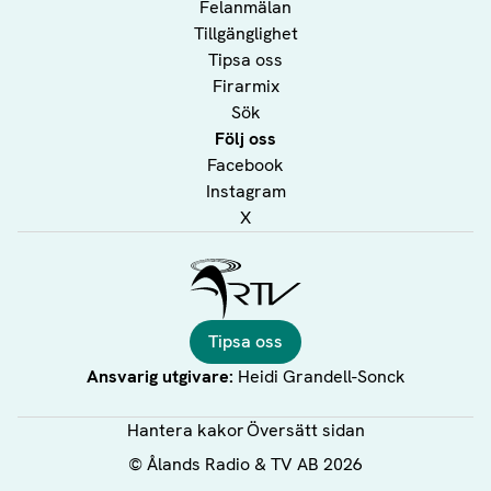
Felanmälan
Tillgänglighet
Tipsa oss
Firarmix
Sök
Följ oss
Facebook
Instagram
X
Ålands Radio & TV
Tipsa oss
Ansvarig utgivare:
Heidi Grandell-Sonck
Hantera kakor
Översätt sidan
©
Ålands Radio & TV AB
2026