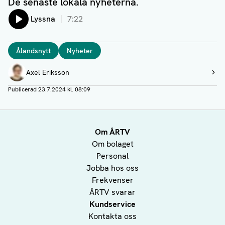
De senaste lokala nyheterna.
Lyssna
7:22
Taggar
Ålandsnytt
Nyheter
Författare
Axel Eriksson
Visa profil
Publicerad
23.7.2024 kl. 08:09
Om ÅRTV
Om bolaget
Personal
Jobba hos oss
Frekvenser
ÅRTV svarar
Kundservice
Kontakta oss