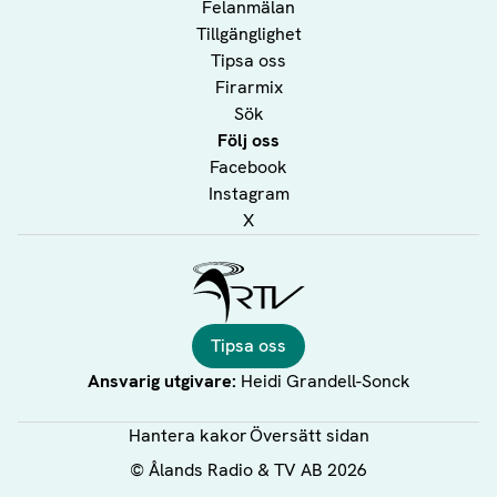
Felanmälan
Tillgänglighet
Tipsa oss
Firarmix
Sök
Följ oss
Facebook
Instagram
X
Ålands Radio & TV
Tipsa oss
Ansvarig utgivare:
Heidi Grandell-Sonck
Hantera kakor
Översätt sidan
©
Ålands Radio & TV AB
2026