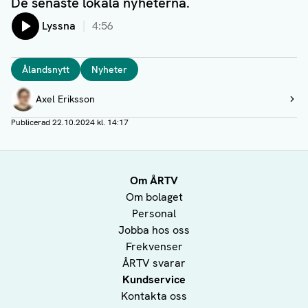
De senaste lokala nyheterna.
Lyssna
4:56
Taggar
Ålandsnytt
Nyheter
Författare
Axel Eriksson
Visa profil
Publicerad
22.10.2024 kl. 14:17
Om ÅRTV
Om bolaget
Personal
Jobba hos oss
Frekvenser
ÅRTV svarar
Kundservice
Kontakta oss