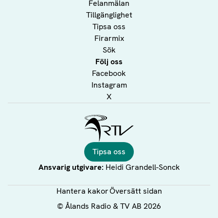
Felanmälan
Tillgänglighet
Tipsa oss
Firarmix
Sök
Följ oss
Facebook
Instagram
X
Ålands Radio & TV
Tipsa oss
Ansvarig utgivare:
Heidi Grandell-Sonck
Hantera kakor
Översätt sidan
©
Ålands Radio & TV AB
2026