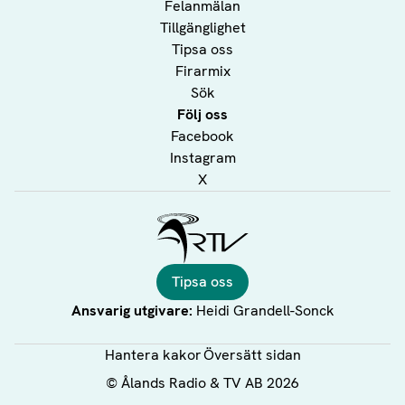
Felanmälan
Tillgänglighet
Tipsa oss
Firarmix
Sök
Följ oss
Facebook
Instagram
X
Ålands Radio & TV
Tipsa oss
Ansvarig utgivare:
Heidi Grandell-Sonck
Hantera kakor
Översätt sidan
©
Ålands Radio & TV AB
2026