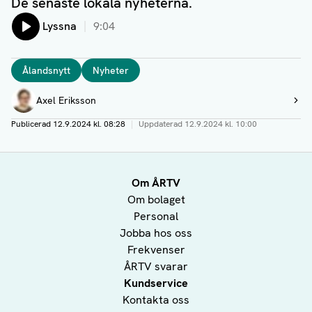
De senaste lokala nyheterna.
Lyssna
9:04
Taggar
Ålandsnytt
Nyheter
Författare
Axel Eriksson
Visa profil
Publicerad
12.9.2024 kl. 08:28
|
Uppdaterad
12.9.2024 kl. 10:00
Om ÅRTV
Om bolaget
Personal
Jobba hos oss
Frekvenser
ÅRTV svarar
Kundservice
Kontakta oss