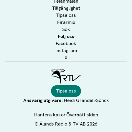
Felanmälan
Tillgänglighet
Tipsa oss
Firarmix
Sök
Följ oss
Facebook
Instagram
X
Ålands Radio & TV
Tipsa oss
Ansvarig utgivare:
Heidi Grandell-Sonck
Hantera kakor
Översätt sidan
©
Ålands Radio & TV AB
2026