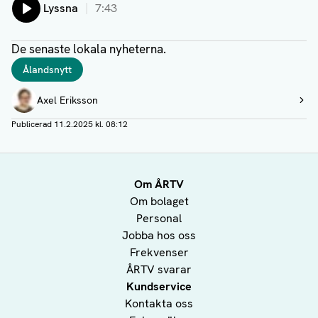
Lyssna
7:43
De senaste lokala nyheterna.
Taggar
Ålandsnytt
Författare
Axel Eriksson
Visa profil
Publicerad
11.2.2025 kl. 08:12
Om ÅRTV
Om bolaget
Personal
Jobba hos oss
Frekvenser
ÅRTV svarar
Kundservice
Kontakta oss