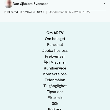
Dan Sjöblom-Svensson
Visa profil
Publicerad
30.5.2026 kl. 18:17
|
Uppdaterad
30.5.2026 kl. 18:27
Om ÅRTV
Om bolaget
Personal
Jobba hos oss
Frekvenser
ÅRTV svarar
Kundservice
Kontakta oss
Felanmälan
Tillgänglighet
Tipsa oss
Firarmix
Sök
Följ oss