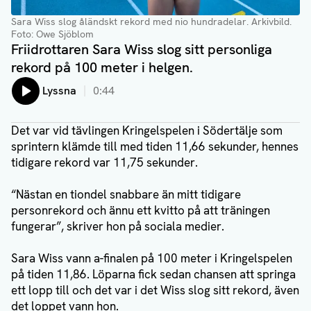
Sara Wiss slog åländskt rekord med nio hundradelar. Arkivbild.
Foto: Owe Sjöblom
Friidrottaren Sara Wiss slog sitt personliga
rekord på 100 meter i helgen.
Lyssna
0:44
Det var vid tävlingen Kringelspelen i Södertälje som
sprintern klämde till med tiden 11,66 sekunder, hennes
tidigare rekord var 11,75 sekunder.
“Nästan en tiondel snabbare än mitt tidigare
personrekord och ännu ett kvitto på att träningen
fungerar”, skriver hon på sociala medier.
Sara Wiss vann a-finalen på 100 meter i Kringelspelen
på tiden 11,86. Löparna fick sedan chansen att springa
ett lopp till och det var i det Wiss slog sitt rekord, även
det loppet vann hon.