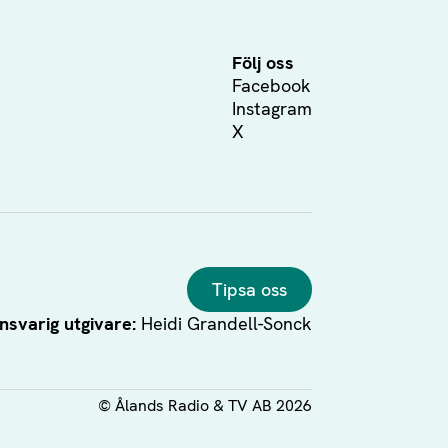
Följ oss
Facebook
Instagram
X
Tipsa oss
nsvarig utgivare:
Heidi Grandell-Sonck
©
Ålands Radio & TV AB
2026