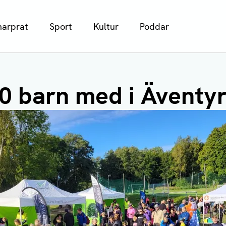
arprat
Sport
Kultur
Poddar
0 barn med i Äventy