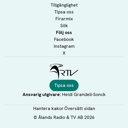
Tillgänglighet
Tipsa oss
Firarmix
Sök
Följ oss
Facebook
Instagram
X
Ålands Radio & TV
Tipsa oss
Ansvarig utgivare:
Heidi Grandell-Sonck
Hantera kakor
Översätt sidan
©
Ålands Radio & TV AB
2026