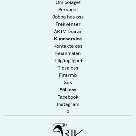
Om bolaget
Personal
Jobba hos oss
Frekvenser
ÅRTV svarar
Kundservice
Kontakta oss
Felanmälan
Tillgänglighet
Tipsa oss
Firarmix
Sök
Följ oss
Facebook
Instagram
X
Ålands Radio & TV