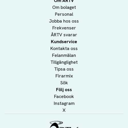
Om ÅRTV
Om bolaget
Personal
Jobba hos oss
Frekvenser
ÅRTV svarar
Kundservice
Kontakta oss
Felanmälan
Tillgänglighet
Tipsa oss
Firarmix
Sök
Följ oss
Facebook
Instagram
X
Ålands Radio & TV