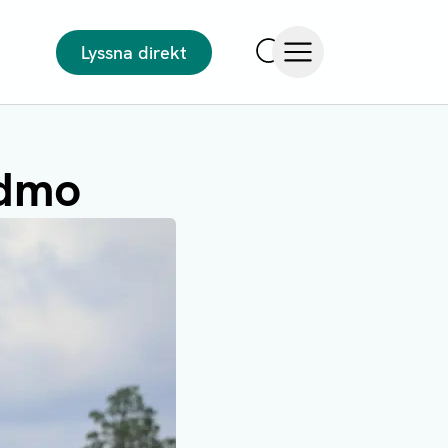
Lyssna direkt
Sök
Öppna meny
edmo