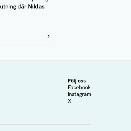
jutning där
Niklas
Följ oss
Facebook
Instagram
X