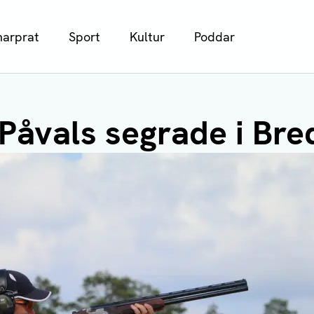
arprat
Sport
Kultur
Poddar
Påvals segrade i Br