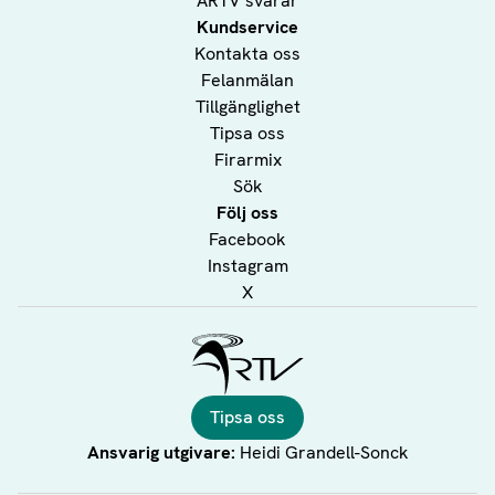
ÅRTV svarar
Kundservice
Kontakta oss
Felanmälan
Tillgänglighet
Tipsa oss
Firarmix
Sök
Följ oss
Facebook
Instagram
X
Ålands Radio & TV
Tipsa oss
Ansvarig utgivare:
Heidi Grandell-Sonck