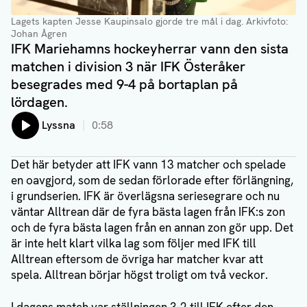
Lagets kapten Jesse Kaupinsalo gjorde tre mål i dag. Arkivfoto:
Johan Ågren
IFK Mariehamns hockeyherrar vann den sista
matchen i division 3 när IFK Österåker
besegrades med 9-4 på bortaplan på
lördagen.
Lyssna
0:58
Det här betyder att IFK vann 13 matcher och spelade
en oavgjord, som de sedan förlorade efter förlängning,
i grundserien. IFK är överlägsna seriesegrare och nu
väntar Alltrean där de fyra bästa lagen från IFK:s zon
och de fyra bästa lagen från en annan zon gör upp. Det
är inte helt klart vilka lag som följer med IFK till
Alltrean eftersom de övriga har matcher kvar att
spela. Alltrean börjar högst troligt om två veckor.