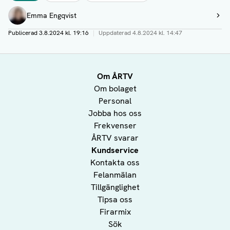
Författare
Emma Engqvist
Visa profil
Publicerad
3.8.2024 kl. 19:16
|
Uppdaterad
4.8.2024 kl. 14:47
Om ÅRTV
Om bolaget
Personal
Jobba hos oss
Frekvenser
ÅRTV svarar
Kundservice
Kontakta oss
Felanmälan
Tillgänglighet
Tipsa oss
Firarmix
Sök