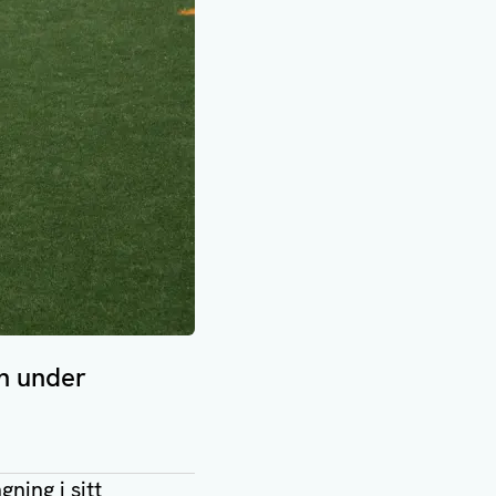
en under
ning i sitt