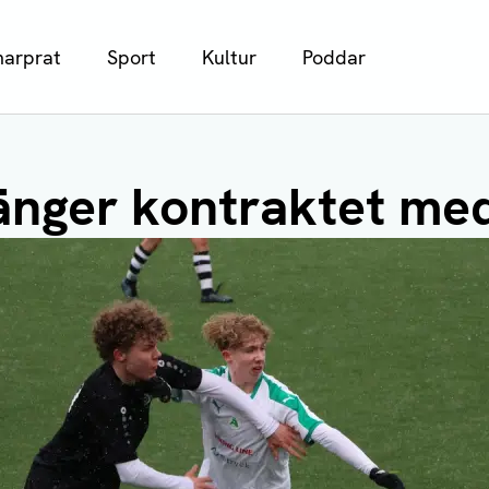
arprat
Sport
Kultur
Poddar
länger kontraktet me