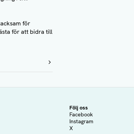
 tacksam för
ta för att bidra till
Följ oss
Facebook
Instagram
X