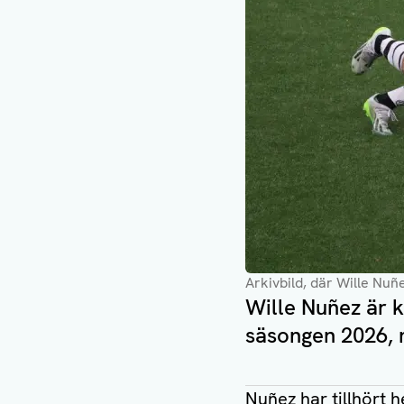
Arkivbild, där Wille Nuñe
Wille Nuñez är k
säsongen 2026, 
Nuñez har tillhört 