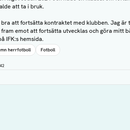
lde att ta i bruk.
bra att fortsätta kontraktet med klubben. Jag är
fram emot att fortsätta utvecklas och göra mitt bäs
på IFK:s hemsida.
mn herrfotboll
Fotboll
:42