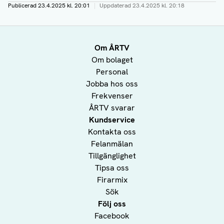
Publicerad
23.4.2025 kl. 20:01
|
Uppdaterad
23.4.2025 kl. 20:18
Om ÅRTV
Om bolaget
Personal
Jobba hos oss
Frekvenser
ÅRTV svarar
Kundservice
Kontakta oss
Felanmälan
Tillgänglighet
Tipsa oss
Firarmix
Sök
Följ oss
Facebook