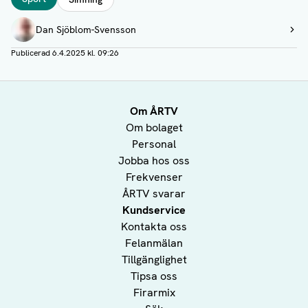
Författare
Dan Sjöblom-Svensson
Visa profil
Publicerad
6.4.2025 kl. 09:26
Om ÅRTV
Om bolaget
Personal
Jobba hos oss
Frekvenser
ÅRTV svarar
Kundservice
Kontakta oss
Felanmälan
Tillgänglighet
Tipsa oss
Firarmix