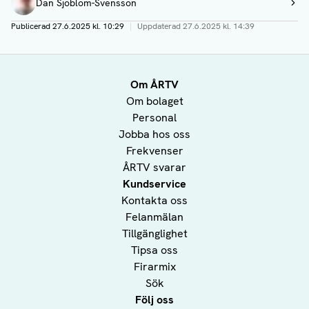
Dan Sjöblom-Svensson
Visa profil
Publicerad
27.6.2025 kl. 10:29
|
Uppdaterad
27.6.2025 kl. 14:39
Om ÅRTV
Om bolaget
Personal
Jobba hos oss
Frekvenser
ÅRTV svarar
Kundservice
Kontakta oss
Felanmälan
Tillgänglighet
Tipsa oss
Firarmix
Sök
Följ oss