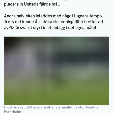
placera in Uniteds fjärde mål.
Andra halvleken inleddes med något lugnare tempo.
Trots det kunde ÅU utöka sin ledning till 5-0 efter att
JyPk-försvaret styrt in ett inlägg i det egna målet.
Frustrerade JyPK-spelare efter självmålet.
. Foto: Jonathan
Fagerholm