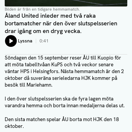
Bilden är från en tidigare hemmamatch.
Åland United inleder med två raka
bortamatcher när den över slutspelsserien
drar igång om en dryg vecka.
Lyssna
0:41
Söndagen den 15 september reser ÅU till Kuopio för
att möta tabelltvåan KuPS och två veckor senare
väntar HPS i Helsingfors. Nästa hemmamatch är den 2
oktober då suveräna serieledarna HJK kommer på
besök till Mariehamn.
I den över slutspelsserien ska de fyra lagen möta
varandra hemma och borta innan medaljerna delas ut.
Den sista matchen spelar ÅU borta mot HJK den 18
oktober.