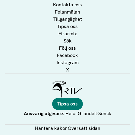
Kontakta oss
Felanmälan
Tillgänglighet
Tipsa oss
Firarmix
Sök
Följ oss
Facebook
Instagram
X
Ålands Radio & TV
Tipsa oss
Ansvarig utgivare:
Heidi Grandell-Sonck
Hantera kakor
Översätt sidan