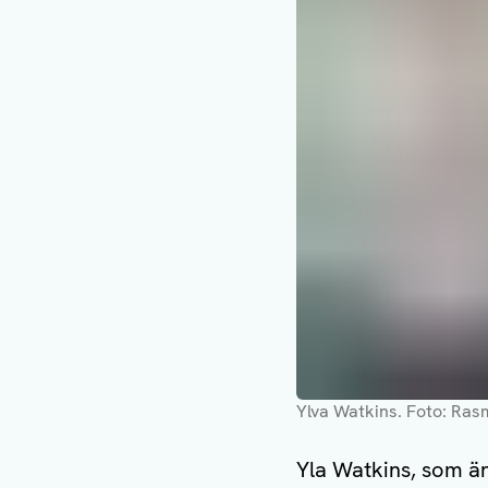
Ylva Watkins
. Foto: Ra
Yla Watkins, som ä