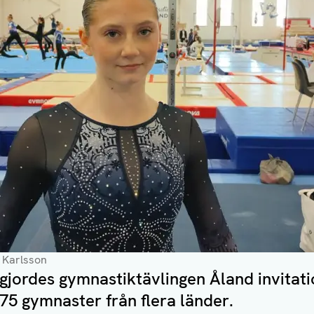
 Karlsson
gjordes gymnastiktävlingen Åland invitati
75 gymnaster från flera länder.