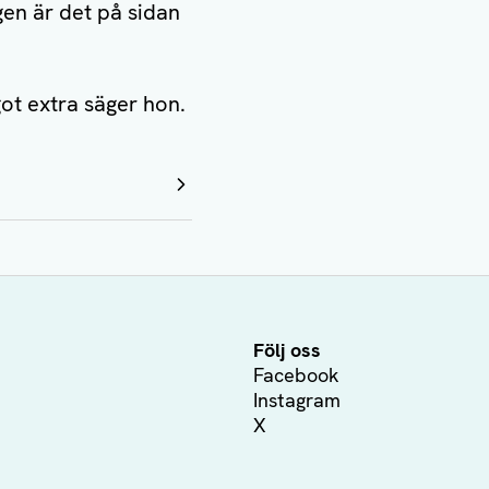
gen är det på sidan
ot extra säger hon.
Följ oss
Facebook
Instagram
X