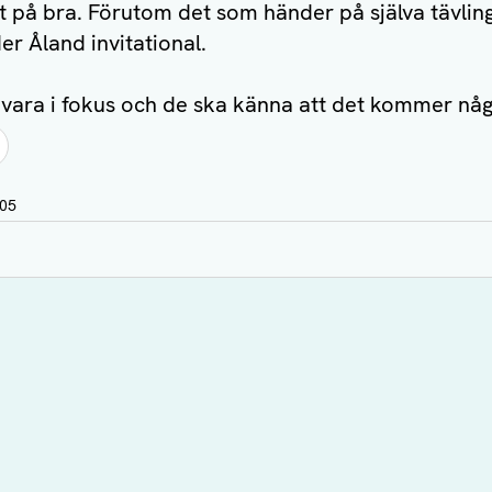
öpt på bra. Förutom det som händer på själva tävlin
er Åland invitational.
vara i fokus och de ska känna att det kommer någ
:05