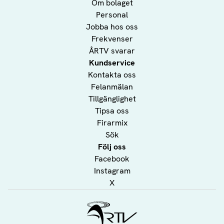
Om bolaget
Personal
Jobba hos oss
Frekvenser
ÅRTV svarar
Kundservice
Kontakta oss
Felanmälan
Tillgänglighet
Tipsa oss
Firarmix
Sök
Följ oss
Facebook
Instagram
X
Ålands Radio & TV