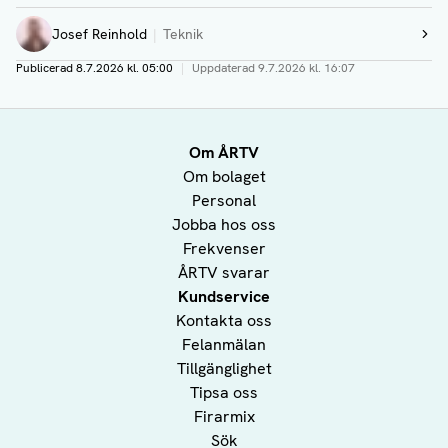
Josef Reinhold
Teknik
Visa profil
Publicerad
8.7.2026 kl. 05:00
|
Uppdaterad
9.7.2026 kl. 16:07
Om ÅRTV
Om bolaget
Personal
Jobba hos oss
Frekvenser
ÅRTV svarar
Kundservice
Kontakta oss
Felanmälan
Tillgänglighet
Tipsa oss
Firarmix
Sök