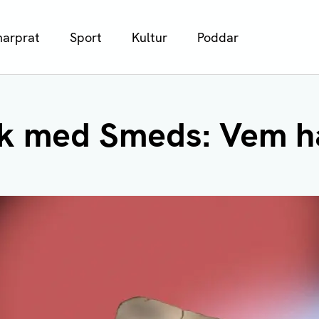
arprat
Sport
Kultur
Poddar
k med Smeds: Vem ha