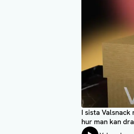
I sista Valsnac
hur man kan dra