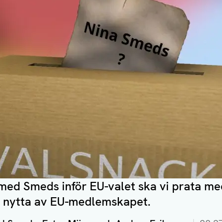
k med Smeds inför EU-valet ska vi prata m
 nytta av EU-medlemskapet.