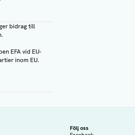
7
er bidrag till
n.
ppen EFA vid EU-
artier inom EU.
Följ oss
Facebook