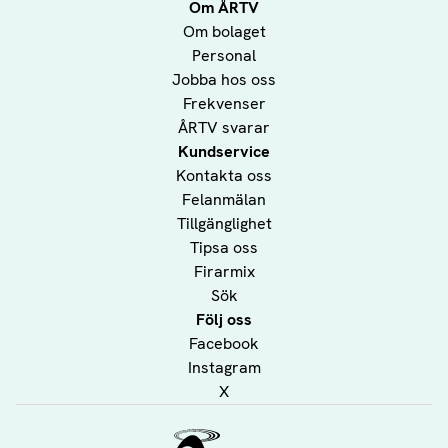
Om ÅRTV
Om bolaget
Personal
Jobba hos oss
Frekvenser
ÅRTV svarar
Kundservice
Kontakta oss
Felanmälan
Tillgänglighet
Tipsa oss
Firarmix
Sök
Följ oss
Facebook
Instagram
X
Ålands Radio & TV