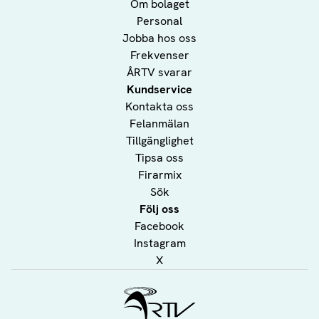
Om bolaget
Personal
Jobba hos oss
Frekvenser
ÅRTV svarar
Kundservice
Kontakta oss
Felanmälan
Tillgänglighet
Tipsa oss
Firarmix
Sök
Följ oss
Facebook
Instagram
X
Ålands Radio & TV