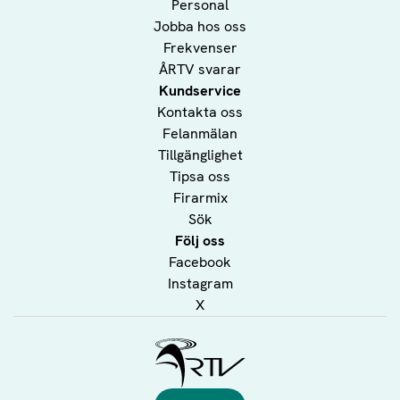
Personal
Jobba hos oss
Frekvenser
ÅRTV svarar
Kundservice
Kontakta oss
Felanmälan
Tillgänglighet
Tipsa oss
Firarmix
Sök
Följ oss
Facebook
Instagram
X
Ålands Radio & TV