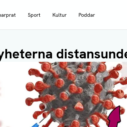
arprat
Sport
Kultur
Poddar
yheterna distansund