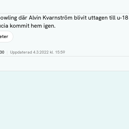
wling där Alvin Kvarnström blivit uttagen till u-18
ucia kommit hem igen.
eter
:30
|
Uppdaterad
4.3.2022 kl. 15:59