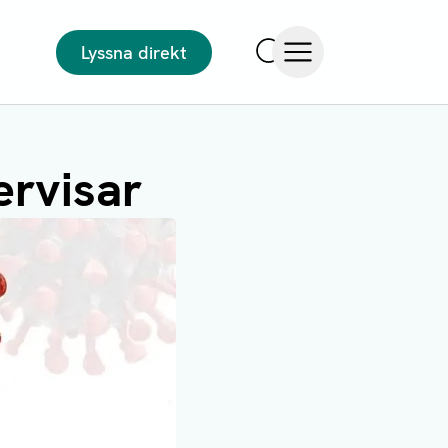
Lyssna direkt
Sök
Öppna meny
ervisar