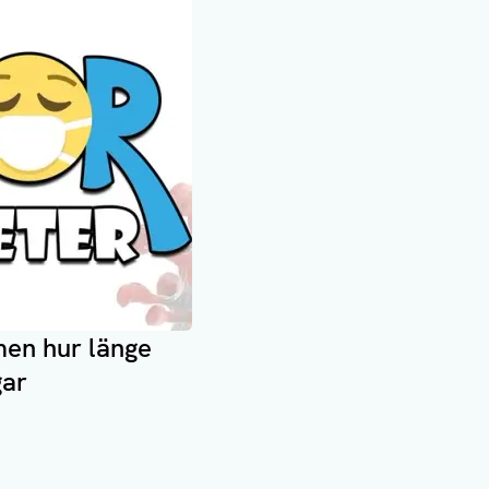
men hur länge
gar