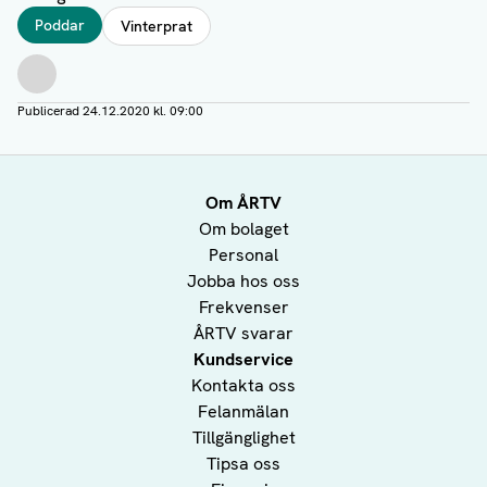
Taggar
Poddar
Vinterprat
Författare
Publicerad
24.12.2020 kl. 09:00
Om ÅRTV
Om bolaget
Personal
Jobba hos oss
Frekvenser
ÅRTV svarar
Kundservice
Kontakta oss
Felanmälan
Tillgänglighet
Tipsa oss